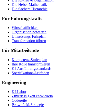
Die KI-native Organisation
Die Hebel-Mathematik
Die flachere Hierarchie
Für Führungskräfte
Wirtschaftlichkeit
Organisation bewerten
Umsetzungs-Fahrplan
Transformation führen
Für Mitarbeitende
Kompetenz-Stufenplan
Ihre Rolle transformieren
KI-Ausführungsstandards
Spezifikations-Leitfaden
Engineering
KI-Labor
Zuverlässigkeit entwickeln
Codereife
Brownfield-Strategie