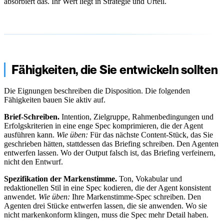
absorbiert das. Ihr Wert liegt in Strategie und Urteil.
Fähigkeiten, die Sie entwickeln sollten
Die Eignungen beschreiben die Disposition. Die folgenden
Fähigkeiten bauen Sie aktiv auf.
Brief-Schreiben.
Intention, Zielgruppe, Rahmenbedingungen und
Erfolgskriterien in eine enge Spec komprimieren, die der Agent
ausführen kann.
Wie üben:
Für das nächste Content-Stück, das Sie
geschrieben hätten, stattdessen das Briefing schreiben. Den Agenten
entwerfen lassen. Wo der Output falsch ist, das Briefing verfeinern,
nicht den Entwurf.
Spezifikation der Markenstimme.
Ton, Vokabular und
redaktionellen Stil in eine Spec kodieren, die der Agent konsistent
anwendet.
Wie üben:
Ihre Markenstimme-Spec schreiben. Den
Agenten drei Stücke entwerfen lassen, die sie anwenden. Wo sie
nicht markenkonform klingen, muss die Spec mehr Detail haben.