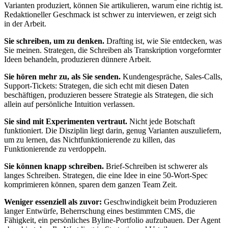
Varianten produziert, können Sie artikulieren, warum eine richtig ist.
Redaktioneller Geschmack ist schwer zu interviewen, er zeigt sich
in der Arbeit.
Sie schreiben, um zu denken.
Drafting ist, wie Sie entdecken, was
Sie meinen. Strategen, die Schreiben als Transkription vorgeformter
Ideen behandeln, produzieren dünnere Arbeit.
Sie hören mehr zu, als Sie senden.
Kundengespräche, Sales-Calls,
Support-Tickets: Strategen, die sich echt mit diesen Daten
beschäftigen, produzieren bessere Strategie als Strategen, die sich
allein auf persönliche Intuition verlassen.
Sie sind mit Experimenten vertraut.
Nicht jede Botschaft
funktioniert. Die Disziplin liegt darin, genug Varianten auszuliefern,
um zu lernen, das Nichtfunktionierende zu killen, das
Funktionierende zu verdoppeln.
Sie können knapp schreiben.
Brief-Schreiben ist schwerer als
langes Schreiben. Strategen, die eine Idee in eine 50-Wort-Spec
komprimieren können, sparen dem ganzen Team Zeit.
Weniger essenziell als zuvor:
Geschwindigkeit beim Produzieren
langer Entwürfe, Beherrschung eines bestimmten CMS, die
Fähigkeit, ein persönliches Byline-Portfolio aufzubauen. Der Agent