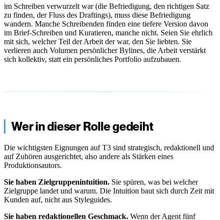
im Schreiben verwurzelt war (die Befriedigung, den richtigen Satz
zu finden, der Fluss des Draftings), muss diese Befriedigung
wandern. Manche Schreibenden finden eine tiefere Version davon
im Brief-Schreiben und Kuratieren, manche nicht. Seien Sie ehrlich
mit sich, welcher Teil der Arbeit der war, den Sie liebten. Sie
verlieren auch Volumen persönlicher Bylines, die Arbeit verstärkt
sich kollektiv, statt ein persönliches Portfolio aufzubauen.
Wer in dieser Rolle gedeiht
Die wichtigsten Eignungen auf T3 sind strategisch, redaktionell und
auf Zuhören ausgerichtet, also andere als Stärken eines
Produktionsautors.
Sie haben Zielgruppenintuition.
Sie spüren, was bei welcher
Zielgruppe landet und warum. Die Intuition baut sich durch Zeit mit
Kunden auf, nicht aus Styleguides.
Sie haben redaktionellen Geschmack.
Wenn der Agent fünf