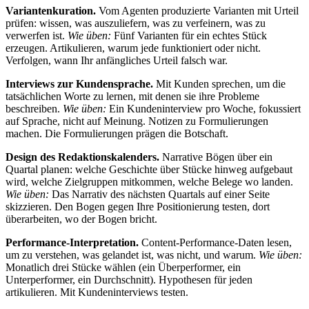
Variantenkuration.
Vom Agenten produzierte Varianten mit Urteil
prüfen: wissen, was auszuliefern, was zu verfeinern, was zu
verwerfen ist.
Wie üben:
Fünf Varianten für ein echtes Stück
erzeugen. Artikulieren, warum jede funktioniert oder nicht.
Verfolgen, wann Ihr anfängliches Urteil falsch war.
Interviews zur Kundensprache.
Mit Kunden sprechen, um die
tatsächlichen Worte zu lernen, mit denen sie ihre Probleme
beschreiben.
Wie üben:
Ein Kundeninterview pro Woche, fokussiert
auf Sprache, nicht auf Meinung. Notizen zu Formulierungen
machen. Die Formulierungen prägen die Botschaft.
Design des Redaktionskalenders.
Narrative Bögen über ein
Quartal planen: welche Geschichte über Stücke hinweg aufgebaut
wird, welche Zielgruppen mitkommen, welche Belege wo landen.
Wie üben:
Das Narrativ des nächsten Quartals auf einer Seite
skizzieren. Den Bogen gegen Ihre Positionierung testen, dort
überarbeiten, wo der Bogen bricht.
Performance-Interpretation.
Content-Performance-Daten lesen,
um zu verstehen, was gelandet ist, was nicht, und warum.
Wie üben:
Monatlich drei Stücke wählen (ein Überperformer, ein
Unterperformer, ein Durchschnitt). Hypothesen für jeden
artikulieren. Mit Kundeninterviews testen.