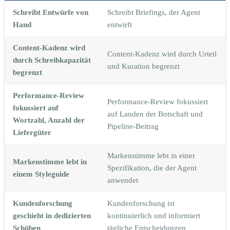
Schreibt Entwürfe von
Schreibt Briefings, der Agent
Hand
entwirft
Content-Kadenz wird
Content-Kadenz wird durch Urteil
durch Schreibkapazität
und Kuration begrenzt
begrenzt
Performance-Review
Performance-Review fokussiert
fokussiert auf
auf Landen der Botschaft und
Wortzahl, Anzahl der
Pipeline-Beitrag
Liefergüter
Markenstimme lebt in einer
Markenstimme lebt in
Spezifikation, die der Agent
einem Styleguide
anwendet
Kundenforschung
Kundenforschung ist
geschieht in dedizierten
kontinuierlich und informiert
Schüben
tägliche Entscheidungen