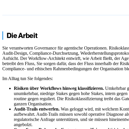
Die Arbeit
Sie verantworten Governance für agentische Operationen. Risikoklass
Audit-Design, Compliance-Durchsetzung, Wiederherstellungsprotokol
Aufsicht. Der Workflow-Architekt entwirft, wie Arbeit fließt, der Ag
betreibt den Fluss, Sie sorgen dafür, dass der Fluss innerhalb der Risik
Compliance- und ethischen Rahmenbedingungen der Organisation ble
Im Alltag tun Sie folgendes:
Risiken über Workflows hinweg klassifizieren.
Umkehrbar g
unumkehrbar, niedrige Stakes gegen hohe Stakes, intern gegen 
routine gegen reguliert. Die Risikoklassifizierung treibt das Ga
ganzen Organisation.
Audit-Trails entwerfen.
Was geloggt wird, mit welchem Konte
aufbewahrt. Audit-Trails müssen sowohl operative Diagnose al
regulatorische Anfrage unterstützen, und sie müssen hineinentw
angebolzt.