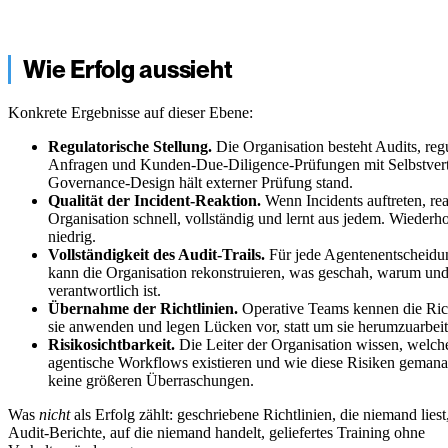
Wie Erfolg aussieht
Konkrete Ergebnisse auf dieser Ebene:
Regulatorische Stellung.
Die Organisation besteht Audits, reg
Anfragen und Kunden-Due-Diligence-Prüfungen mit Selbstver
Governance-Design hält externer Prüfung stand.
Qualität der Incident-Reaktion.
Wenn Incidents auftreten, rea
Organisation schnell, vollständig und lernt aus jedem. Wiederh
niedrig.
Vollständigkeit des Audit-Trails.
Für jede Agentenentscheid
kann die Organisation rekonstruieren, was geschah, warum un
verantwortlich ist.
Übernahme der Richtlinien.
Operative Teams kennen die Ric
sie anwenden und legen Lücken vor, statt um sie herumzuarbeit
Risikosichtbarkeit.
Die Leiter der Organisation wissen, welch
agentische Workflows existieren und wie diese Risiken gemana
keine größeren Überraschungen.
Was
nicht
als Erfolg zählt: geschriebene Richtlinien, die niemand liest
Audit-Berichte, auf die niemand handelt, geliefertes Training ohne