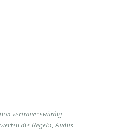
ation vertrauenswürdig,
twerfen die Regeln, Audits