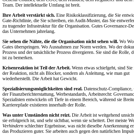
Team. Der intellektuelle Umfang ist breit.
Ihre Arbeit verstärkt sich.
Eine Risikoklassifizierung, die Sie entwi
Gate-Richtlinie, die Sie schreiben, ein Audit-Muster, das Sie entwerfe
zu tragender Infrastruktur für die Organisation. Gutes Governance-De
das Unternehmen jahrelang.
Sie sehen die Nähte, die die Organisation nicht sehen will.
Wo Wor
Gates überspringen. Wo Ausnahmen zur Norm werden. Wo der dokum
Prozess und der tatsächliche Prozess divergieren. Sie sind die Rolle, 
ist zu bemerken.
Krisenreaktion ist Teil der Arbeit.
Wenn etwas schiefgeht, sind Sie z
der Reaktion, nicht als Blocker, sondern als Anleitung, wie man gut
wiederherstellt. Die Arbeit hat Gewicht.
Spezialisierungsmöglichkeiten sind real.
Datenschutz-Compliance,
der Finanzberichterstattung, Werbestandards, Arbeitsrecht: Governan
Spezialisten entwickeln oft Tiefe in einem Bereich, während sie Breite
Karrierepfade existieren innerhalb der Rolle.
Was unter Umständen nicht reizt.
Die Arbeit ist weitgehend unsich
sie erfolgreich ist, und sehr sichtbar, wenn sie scheitert. Der meiste We
Verhindern
schlechter Ergebnisse, was nicht dieselbe Anerkennung e
das Produzieren guter. Sie arbeiten auch gegen den natürlichen Impuls