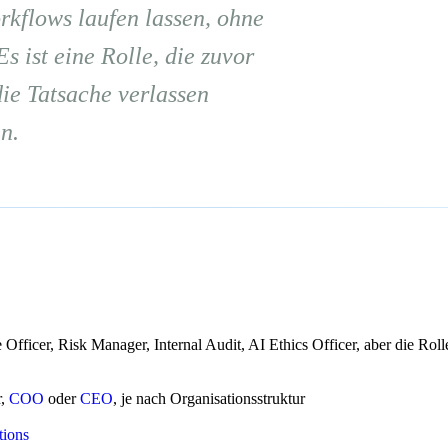
kflows laufen lassen, ohne
Es ist eine Rolle, die zuvor
 die Tatsache verlassen
n.
fficer, Risk Manager, Internal Audit, AI Ethics Officer, aber die Rolle
r,
COO
oder
CEO
, je nach Organisationsstruktur
tions