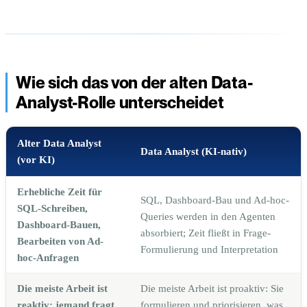
Wie sich das von der alten Data-
Analyst-Rolle unterscheidet
Alter Data Analyst
Data Analyst (KI-nativ)
(vor KI)
Erhebliche Zeit für
SQL, Dashboard-Bau und Ad-hoc-
SQL-Schreiben,
Queries werden in den Agenten
Dashboard-Bauen,
absorbiert; Zeit fließt in Frage-
Bearbeiten von Ad-
Formulierung und Interpretation
hoc-Anfragen
Die meiste Arbeit ist
Die meiste Arbeit ist proaktiv: Sie
reaktiv: jemand fragt,
formulieren und priorisieren, was