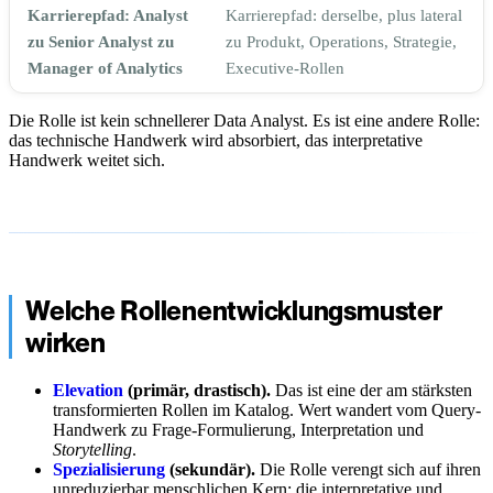
Karrierepfad: Analyst
Karrierepfad: derselbe, plus lateral
zu Senior Analyst zu
zu Produkt, Operations, Strategie,
Manager of Analytics
Executive-Rollen
Die Rolle ist kein schnellerer Data Analyst. Es ist eine andere Rolle:
das technische Handwerk wird absorbiert, das interpretative
Handwerk weitet sich.
Welche Rollenentwicklungsmuster
wirken
Elevation
(primär, drastisch).
Das ist eine der am stärksten
transformierten Rollen im Katalog. Wert wandert vom Query-
Handwerk zu Frage-Formulierung, Interpretation und
Storytelling
.
Spezialisierung
(sekundär).
Die Rolle verengt sich auf ihren
unreduzierbar menschlichen Kern: die interpretative und