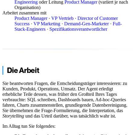
Engineering
oder Leitung
Product Manager
(variiert je nach
Organisation)
Arbeitet zusammen mit
Product Manager
·
VP Vertrieb
·
Director of Customer
Success
·
VP Marketing
·
Demand-Gen-Marketer
·
Full-
Stack-Engineers
·
Spezifikationsverantwortlicher
Die Arbeit
Sie beantworten Fragen, die Entscheidungsträger interessieren: zu
Kunden, Produkt, Operations, Umsatz. Der Agent erledigt
erhebliche Teile dessen, was früher den Großteil Ihres Tages
verbrauchte: SQL schreiben, Dashboards bauen, Ad-hoc-Queries
fahren, Charts zusammenstellen, grundlegende Datenbereinigung.
Sie übernehmen die Frage-Formulierung, die Interpretation, das
Storytelling
und das Urteil darüber, was tatsächlich wahr ist.
Im Alltag tun Sie folgendes: