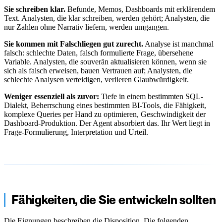
Sie schreiben klar.
Befunde, Memos, Dashboards mit erklärendem
Text. Analysten, die klar schreiben, werden gehört; Analysten, die
nur Zahlen ohne Narrativ liefern, werden umgangen.
Sie kommen mit Falschliegen gut zurecht.
Analyse ist manchmal
falsch: schlechte Daten, falsch formulierte Frage, übersehene
Variable. Analysten, die souverän aktualisieren können, wenn sie
sich als falsch erweisen, bauen Vertrauen auf; Analysten, die
schlechte Analysen verteidigen, verlieren Glaubwürdigkeit.
Weniger essenziell als zuvor:
Tiefe in einem bestimmten SQL-
Dialekt, Beherrschung eines bestimmten BI-Tools, die Fähigkeit,
komplexe Queries per Hand zu optimieren, Geschwindigkeit der
Dashboard-Produktion. Der Agent absorbiert das. Ihr Wert liegt in
Frage-Formulierung, Interpretation und Urteil.
Fähigkeiten, die Sie entwickeln sollten
Die Eignungen beschreiben die Disposition. Die folgenden