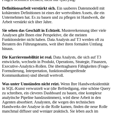
Definitionsarbeit verstärkt sich.
Ein sauberes Datenmodell mit
kohärenten Definitionen ist eines der wertvollsten Assets, die ein
Unternehmen hat. Es zu bauen und zu pflegen ist Handwerk, die
Arbeit verstärkt sich über Jahre.
Sie sehen das Geschäft in Echtzeit.
Mustererkennung über viele
Analysen gibt Ihnen eine Perspektive, die die meisten
Funktionsleiter nicht haben. Data Analysts auf T3 werden oft zu
Beratern des Führungsteams, weit über ihren formalen Umfang
hinaus.
Die Karrieremobilität ist real.
Data Analysts, die sich auf T3
entwickeln, wechseln in Produkt, Operations, Strategie, Finanzen,
Executive-Analytics-Rollen. Die übertragbaren Fähigkeiten (Frage-
Formulierung, Interpretation, funktionsübergreifende
Kommunikation) sind überall wertvoll.
Was unter Umständen nicht reizt.
Wenn Ihre Handwerksidentität
in SQL-Kunst verwurzelt war (die Befriedigung, eine schöne Query
zu schreiben, ein cleveres Dashboard zu bauen, eine komplexe
analytische Pipeline handzustimmen), wird diese Arbeit in den
Agenten absorbiert. Analysten, die wegen des technischen
Handwerks der Analyse in die Rolle kamen, finden die neue Rolle
manchmal diffuser und weniger praktisch. Sie leben auch im