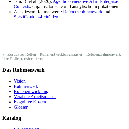
Jain, R. et al. (2026).
Agentic Generative AI in Enterprise
Contexts
. Organisatorische und analytische Implikationen.
Aus diesem Rahmenwerk:
Referenzrahmenwerk
und
Spezifikations-Leitfaden
.
← Zurück zu Rollen
·
Rollenentwicklungsmuster
·
Referenzrahmenwerk
·
Ihre Rolle transformieren
Das Rahmenwerk
Vision
Rahmenwerk
Rollenentwicklung
Veraltete Arbeitsmuster
Kognitive Kosten
Glossar
Katalog