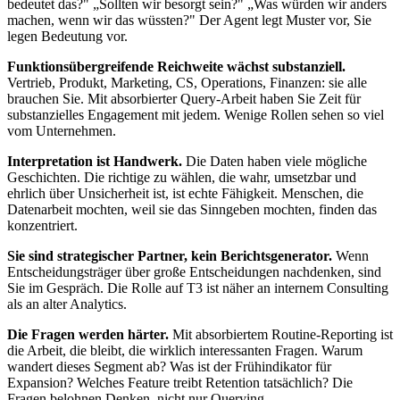
bedeutet das?" „Sollten wir besorgt sein?" „Was würden wir anders
machen, wenn wir das wüssten?" Der Agent legt Muster vor, Sie
legen Bedeutung vor.
Funktionsübergreifende Reichweite wächst substanziell.
Vertrieb, Produkt, Marketing, CS, Operations, Finanzen: sie alle
brauchen Sie. Mit absorbierter Query-Arbeit haben Sie Zeit für
substanzielles Engagement mit jedem. Wenige Rollen sehen so viel
vom Unternehmen.
Interpretation ist Handwerk.
Die Daten haben viele mögliche
Geschichten. Die richtige zu wählen, die wahr, umsetzbar und
ehrlich über Unsicherheit ist, ist echte Fähigkeit. Menschen, die
Datenarbeit mochten, weil sie das Sinngeben mochten, finden das
konzentriert.
Sie sind strategischer Partner, kein Berichtsgenerator.
Wenn
Entscheidungsträger über große Entscheidungen nachdenken, sind
Sie im Gespräch. Die Rolle auf T3 ist näher an internem Consulting
als an alter Analytics.
Die Fragen werden härter.
Mit absorbiertem Routine-Reporting ist
die Arbeit, die bleibt, die wirklich interessanten Fragen. Warum
wandert dieses Segment ab? Was ist der Frühindikator für
Expansion? Welches Feature treibt Retention tatsächlich? Die
Fragen belohnen Denken, nicht nur Querying.