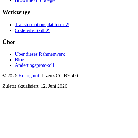
Brownfield-Strategie
Werkzeuge
Transformationsplattform ↗
Codereife-Skill ↗
Über
Über dieses Rahmenwerk
Blog
Änderungsprotokoll
© 2026
Kenogami
. Lizenz CC BY 4.0.
Zuletzt aktualisiert: 12. Juni 2026