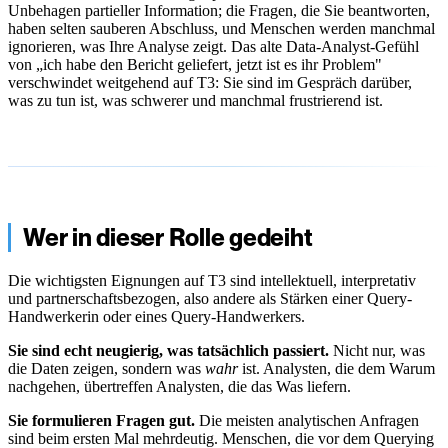
Unbehagen partieller Information; die Fragen, die Sie beantworten,
haben selten sauberen Abschluss, und Menschen werden manchmal
ignorieren, was Ihre Analyse zeigt. Das alte Data-Analyst-Gefühl
von „ich habe den Bericht geliefert, jetzt ist es ihr Problem"
verschwindet weitgehend auf T3: Sie sind im Gespräch darüber,
was zu tun ist, was schwerer und manchmal frustrierend ist.
Wer in dieser Rolle gedeiht
Die wichtigsten Eignungen auf T3 sind intellektuell, interpretativ
und partnerschaftsbezogen, also andere als Stärken einer Query-
Handwerkerin oder eines Query-Handwerkers.
Sie sind echt neugierig, was tatsächlich passiert.
Nicht nur, was
die Daten zeigen, sondern was
wahr
ist. Analysten, die dem Warum
nachgehen, übertreffen Analysten, die das Was liefern.
Sie formulieren Fragen gut.
Die meisten analytischen Anfragen
sind beim ersten Mal mehrdeutig. Menschen, die vor dem Querying