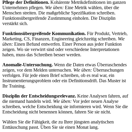
Pflege der Definitionen.
Kohärente Metrikdefinitionen im ganzen
Unternehmen pflegen.
Wie üben:
Eine Metrik wählen, über die
Menschen streiten. Die maßgebliche Spezifikation schreiben.
Funktionsübergreifende Zustimmung einholen. Die Disziplin
verstärkt sich.
Funktionsübergreifende Kommunikation.
Für Produkt, Vertrieb,
Marketing, CS, Finanzen, Engineering gleichzeitig schreiben.
Wie
üben:
Einen Befund entwerfen. Einer Person aus jeder Funktion
zeigen. Wo sie verwirrt sind oder verschiedene Interpretationen
haben, muss das Schreiben besser werden.
Anomalie-Untersuchung.
Wenn die Daten etwas Überraschendes
zeigen, vor dem Melden untersuchen.
Wie üben:
Überraschungen
verfolgen. Für jede einen Brief schreiben, ob es real war, ein
Instrumentierungsproblem oder ein Definitionsdrift. Das Muster ist
Ihr Training.
Disziplin der Entscheidungsrelevanz.
Keine Analysen fahren, auf
die niemand handeln wird.
Wie üben:
Vor jeder neuen Analyse
schreiben, welche Entscheidung sie informieren wird. Wenn Sie die
Entscheidung nicht benennen können, fahren Sie sie nicht.
Wählen Sie die Fähigkeit, die zu Ihrer jüngsten analytischen
Enttäuschung passt. Üben Sie sie einen Monat lang.