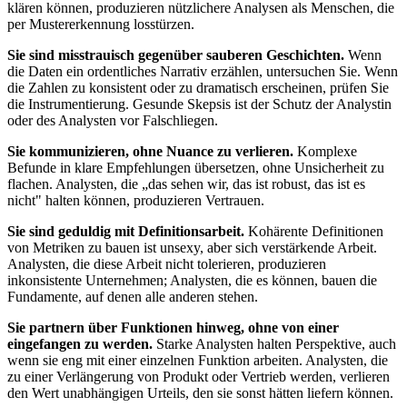
klären können, produzieren nützlichere Analysen als Menschen, die
per Mustererkennung losstürzen.
Sie sind misstrauisch gegenüber sauberen Geschichten.
Wenn
die Daten ein ordentliches Narrativ erzählen, untersuchen Sie. Wenn
die Zahlen zu konsistent oder zu dramatisch erscheinen, prüfen Sie
die Instrumentierung. Gesunde Skepsis ist der Schutz der Analystin
oder des Analysten vor Falschliegen.
Sie kommunizieren, ohne Nuance zu verlieren.
Komplexe
Befunde in klare Empfehlungen übersetzen, ohne Unsicherheit zu
flachen. Analysten, die „das sehen wir, das ist robust, das ist es
nicht" halten können, produzieren Vertrauen.
Sie sind geduldig mit Definitionsarbeit.
Kohärente Definitionen
von Metriken zu bauen ist unsexy, aber sich verstärkende Arbeit.
Analysten, die diese Arbeit nicht tolerieren, produzieren
inkonsistente Unternehmen; Analysten, die es können, bauen die
Fundamente, auf denen alle anderen stehen.
Sie partnern über Funktionen hinweg, ohne von einer
eingefangen zu werden.
Starke Analysten halten Perspektive, auch
wenn sie eng mit einer einzelnen Funktion arbeiten. Analysten, die
zu einer Verlängerung von Produkt oder Vertrieb werden, verlieren
den Wert unabhängigen Urteils, den sie sonst hätten liefern können.