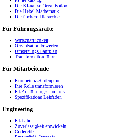
Rollenkatalog
Die KI-native Organisation
Die Hebel-Mathematik
Die flachere Hierarchie
Für Führungskräfte
Wirtschaftlichkeit
Organisation bewerten
Umsetzungs-Fahrplan
Transformation führen
Für Mitarbeitende
Kompetenz-Stufenplan
Ihre Rolle transformieren
KI-Ausführungsstandards
Spezifikations-Leitfaden
Engineering
KI-Labor
Zuverlässigkeit entwickeln
Codereife