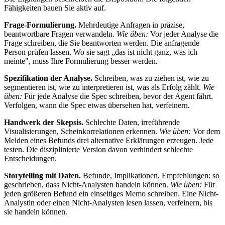
Fähigkeiten bauen Sie aktiv auf.
Frage-Formulierung.
Mehrdeutige Anfragen in präzise,
beantwortbare Fragen verwandeln.
Wie üben:
Vor jeder Analyse die
Frage schreiben, die Sie beantworten werden. Die anfragende
Person prüfen lassen. Wo sie sagt „das ist nicht ganz, was ich
meinte", muss Ihre Formulierung besser werden.
Spezifikation der Analyse.
Schreiben, was zu ziehen ist, wie zu
segmentieren ist, wie zu interpretieren ist, was als Erfolg zählt.
Wie
üben:
Für jede Analyse die Spec schreiben, bevor der Agent fährt.
Verfolgen, wann die Spec etwas übersehen hat, verfeinern.
Handwerk der Skepsis.
Schlechte Daten, irreführende
Visualisierungen, Scheinkorrelationen erkennen.
Wie üben:
Vor dem
Melden eines Befunds drei alternative Erklärungen erzeugen. Jede
testen. Die disziplinierte Version davon verhindert schlechte
Entscheidungen.
Storytelling mit Daten.
Befunde, Implikationen, Empfehlungen: so
geschrieben, dass Nicht-Analysten handeln können.
Wie üben:
Für
jeden größeren Befund ein einseitiges Memo schreiben. Eine Nicht-
Analystin oder einen Nicht-Analysten lesen lassen, verfeinern, bis
sie handeln können.