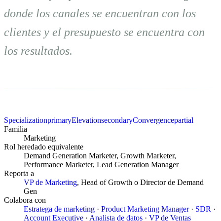
donde los canales se encuentran con los
clientes y el presupuesto se encuentra con
los resultados.
Specialization
primary
Elevation
secondary
Convergence
partial
Familia
Marketing
Rol heredado equivalente
Demand Generation Marketer, Growth Marketer,
Performance Marketer, Lead Generation Manager
Reporta a
VP de Marketing
, Head of Growth o Director de Demand
Gen
Colabora con
Estratega de marketing
·
Product Marketing Manager
·
SDR
·
Account Executive
·
Analista de datos
·
VP de Ventas