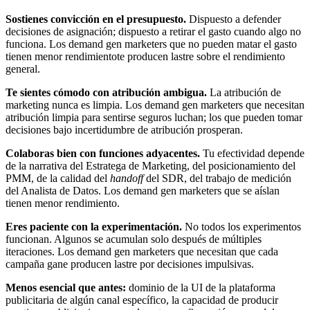
Sostienes convicción en el presupuesto.
Dispuesto a defender
decisiones de asignación; dispuesto a retirar el gasto cuando algo no
funciona. Los demand gen marketers que no pueden matar el gasto
tienen menor rendimientote producen lastre sobre el rendimiento
general.
Te sientes cómodo con atribución ambigua.
La atribución de
marketing nunca es limpia. Los demand gen marketers que necesitan
atribución limpia para sentirse seguros luchan; los que pueden tomar
decisiones bajo incertidumbre de atribución prosperan.
Colaboras bien con funciones adyacentes.
Tu efectividad depende
de la narrativa del Estratega de Marketing, del posicionamiento del
PMM, de la calidad del
handoff
del SDR, del trabajo de medición
del Analista de Datos. Los demand gen marketers que se aíslan
tienen menor rendimiento.
Eres paciente con la experimentación.
No todos los experimentos
funcionan. Algunos se acumulan solo después de múltiples
iteraciones. Los demand gen marketers que necesitan que cada
campaña gane producen lastre por decisiones impulsivas.
Menos esencial que antes:
dominio de la UI de la plataforma
publicitaria de algún canal específico, la capacidad de producir