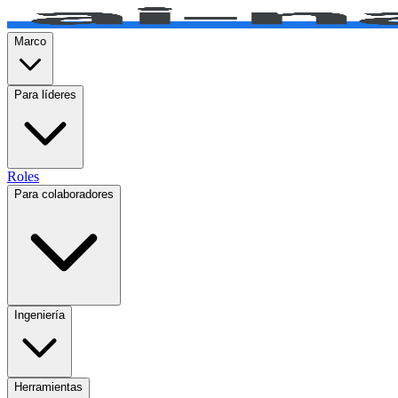
Marco
Para líderes
Roles
Para colaboradores
Ingeniería
Herramientas