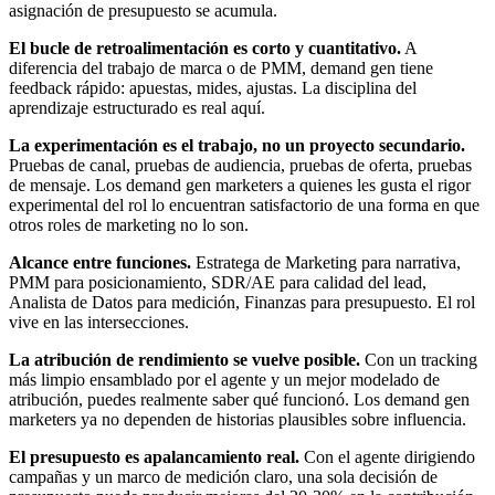
asignación de presupuesto se acumula.
El bucle de retroalimentación es corto y cuantitativo.
A
diferencia del trabajo de marca o de PMM, demand gen tiene
feedback rápido: apuestas, mides, ajustas. La disciplina del
aprendizaje estructurado es real aquí.
La experimentación es el trabajo, no un proyecto secundario.
Pruebas de canal, pruebas de audiencia, pruebas de oferta, pruebas
de mensaje. Los demand gen marketers a quienes les gusta el rigor
experimental del rol lo encuentran satisfactorio de una forma en que
otros roles de marketing no lo son.
Alcance entre funciones.
Estratega de Marketing para narrativa,
PMM para posicionamiento, SDR/AE para calidad del lead,
Analista de Datos para medición, Finanzas para presupuesto. El rol
vive en las intersecciones.
La atribución de rendimiento se vuelve posible.
Con un tracking
más limpio ensamblado por el agente y un mejor modelado de
atribución, puedes realmente saber qué funcionó. Los demand gen
marketers ya no dependen de historias plausibles sobre influencia.
El presupuesto es apalancamiento real.
Con el agente dirigiendo
campañas y un marco de medición claro, una sola decisión de