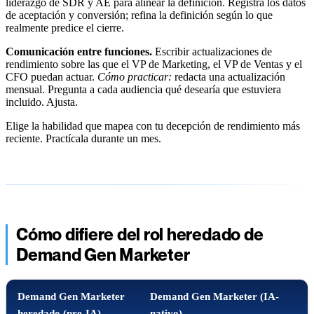
liderazgo de SDR y AE para alinear la definición. Registra los datos
de aceptación y conversión; refina la definición según lo que
realmente predice el cierre.
Comunicación entre funciones.
Escribir actualizaciones de
rendimiento sobre las que el VP de Marketing, el VP de Ventas y el
CFO puedan actuar.
Cómo practicar:
redacta una actualización
mensual. Pregunta a cada audiencia qué desearía que estuviera
incluido. Ajusta.
Elige la habilidad que mapea con tu decepción de rendimiento más
reciente. Practícala durante un mes.
Cómo difiere del rol heredado de
Demand Gen Marketer
Demand Gen Marketer
Demand Gen Marketer (IA-
heredado (pre-IA)
nativo)