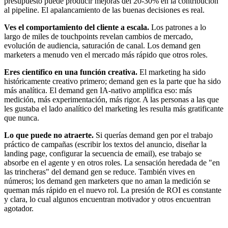
presupuesto puede producir mejoras del 20-30% en la contribución
al pipeline. El apalancamiento de las buenas decisiones es real.
Ves el comportamiento del cliente a escala.
Los patrones a lo
largo de miles de touchpoints revelan cambios de mercado,
evolución de audiencia, saturación de canal. Los demand gen
marketers a menudo ven el mercado más rápido que otros roles.
Eres científico en una función creativa.
El marketing ha sido
históricamente creativo primero; demand gen es la parte que ha sido
más analítica. El demand gen IA-nativo amplifica eso: más
medición, más experimentación, más rigor. A las personas a las que
les gustaba el lado analítico del marketing les resulta más gratificante
que nunca.
Lo que puede no atraerte.
Si querías demand gen por el trabajo
práctico de campañas (escribir los textos del anuncio, diseñar la
landing page, configurar la secuencia de email), ese trabajo se
absorbe en el agente y en otros roles. La sensación heredada de "en
las trincheras" del demand gen se reduce. También vives en
números; los demand gen marketers que no aman la medición se
queman más rápido en el nuevo rol. La presión de ROI es constante
y clara, lo cual algunos encuentran motivador y otros encuentran
agotador.