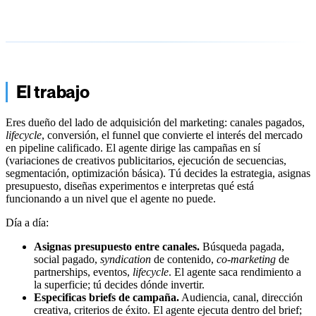
El trabajo
Eres dueño del lado de adquisición del marketing: canales pagados,
lifecycle
, conversión, el funnel que convierte el interés del mercado
en pipeline calificado. El agente dirige las campañas en sí
(variaciones de creativos publicitarios, ejecución de secuencias,
segmentación, optimización básica). Tú decides la estrategia, asignas
presupuesto, diseñas experimentos e interpretas qué está
funcionando a un nivel que el agente no puede.
Día a día:
Asignas presupuesto entre canales.
Búsqueda pagada,
social pagado,
syndication
de contenido,
co-marketing
de
partnerships, eventos,
lifecycle
. El agente saca rendimiento a
la superficie; tú decides dónde invertir.
Especificas briefs de campaña.
Audiencia, canal, dirección
creativa, criterios de éxito. El agente ejecuta dentro del brief;