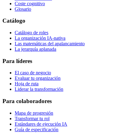
Coste cognitivo
Glosario
Catálogo
Catálogo de roles
La organización IA-nativa
Las matemáticas del apalancamiento
La jerarquía aplanada
Para líderes
El caso de negocio
Evaluar tu organización
Hoja de ruta
Liderar la transformación
Para colaboradores
Mapa de progresión
Transformar tu rol
Estándares de ejecución IA
Guía de especificación