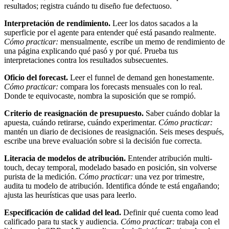
resultados; registra cuándo tu diseño fue defectuoso.
Interpretación de rendimiento.
Leer los datos sacados a la
superficie por el agente para entender qué está pasando realmente.
Cómo practicar:
mensualmente, escribe un memo de rendimiento de
una página explicando qué pasó y por qué. Prueba tus
interpretaciones contra los resultados subsecuentes.
Oficio del forecast.
Leer el funnel de demand gen honestamente.
Cómo practicar:
compara los forecasts mensuales con lo real.
Donde te equivocaste, nombra la suposición que se rompió.
Criterio de reasignación de presupuesto.
Saber cuándo doblar la
apuesta, cuándo retirarse, cuándo experimentar.
Cómo practicar:
mantén un diario de decisiones de reasignación. Seis meses después,
escribe una breve evaluación sobre si la decisión fue correcta.
Literacia de modelos de atribución.
Entender atribución multi-
touch, decay temporal, modelado basado en posición, sin volverse
purista de la medición.
Cómo practicar:
una vez por trimestre,
audita tu modelo de atribución. Identifica dónde te está engañando;
ajusta las heurísticas que usas para leerlo.
Especificación de calidad del lead.
Definir qué cuenta como lead
calificado para tu stack y audiencia.
Cómo practicar:
trabaja con el