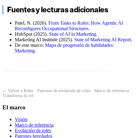
Fuentes y lecturas adicionales
Patel, N. (2026).
From Tasks to Roles: How Agentic AI
Reconfigures Occupational Structures
.
HubSpot (2025).
State of AI in Marketing
.
Marketing AI Institute (2025).
State of Marketing AI Report
.
De este marco:
Mapa de progresión de habilidades:
Marketing
.
← Volver a Roles
·
Patrones de evolución de roles
·
Marco de referencia
·
Transforma tu rol
El marco
Visión
Marco de referencia
Evolución de roles
Patrones heredados