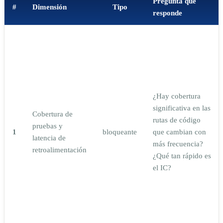
Pregunta que
#
Dimensión
Tipo
responde
¿Hay cobertura
significativa en las
Cobertura de
rutas de código
pruebas y
1
bloqueante
que cambian con
latencia de
más frecuencia?
retroalimentación
¿Qué tan rápido es
el IC?