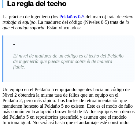
La regla del techo
La práctica de ingeniería (los
Peldaños 0-5
del marco) trata de
cómo
trabaja el equipo
. La madurez del código (Niveles 0-5) trata de
lo
que el código soporta
. Están vinculados:
“
El nivel de madurez de un código es el techo del Peldaño
de ingeniería que puede operar sobre él de manera
fiable.
Un equipo en el Peldaño 5 empujando agentes hacia un código de
Nivel 2 obtendrá la misma tasa de fallos que un equipo en el
Peldaño 2, pero más rápido. Los bucles de retroalimentación que
mantienen honesto al Peldaño 5 no existen. Este es el modo de fallo
más común en la adopción brownfield de IA: los equipos ven demos
del Peldaño 5 en repositorios greenfield y asumen que el modelo
funciona igual. No será así hasta que el andamiaje esté construido.