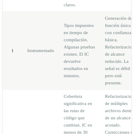
claros.
Generación de
Tipos impuestos
función única
en tiempo de
con confianza
compilación.
básica.
Algunas pruebas
Refactorizacio
1
Instrumentado
existen. El IC
de alcance
devuelve
reducido. La
resultados en
señal es débil
minutos.
pero está
presente.
Cobertura
Refactorizacio
significativa en
de múltiples
las rutas de
archivos dentro
código que
de un alcance
cambian. IC en
acotado.
menos de 30
Correcciones d