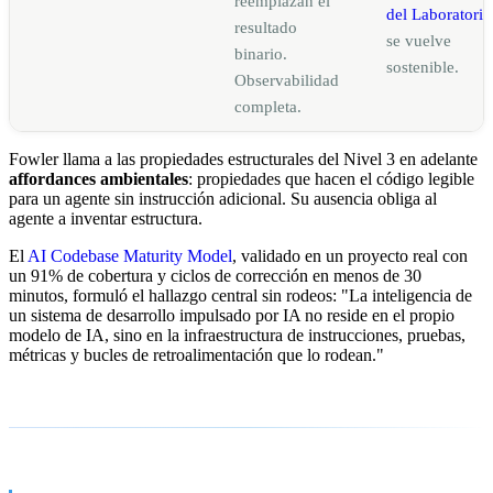
reemplazan el
del Laboratorio
resultado
se vuelve
binario.
sostenible.
Observabilidad
completa.
Fowler llama a las propiedades estructurales del Nivel 3 en adelante
affordances ambientales
: propiedades que hacen el código legible
para un agente sin instrucción adicional. Su ausencia obliga al
agente a inventar estructura.
El
AI Codebase Maturity Model
, validado en un proyecto real con
un 91% de cobertura y ciclos de corrección en menos de 30
minutos, formuló el hallazgo central sin rodeos: "La inteligencia de
un sistema de desarrollo impulsado por IA no reside en el propio
modelo de IA, sino en la infraestructura de instrucciones, pruebas,
métricas y bucles de retroalimentación que lo rodean."