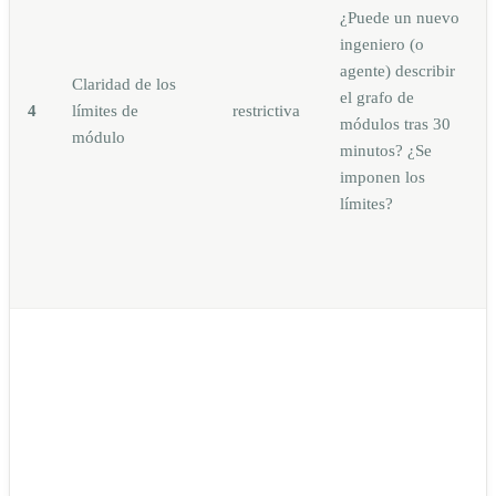
¿Puede un nuevo
ingeniero (o
agente) describir
Claridad de los
el grafo de
4
límites de
restrictiva
módulos tras 30
módulo
minutos? ¿Se
imponen los
límites?