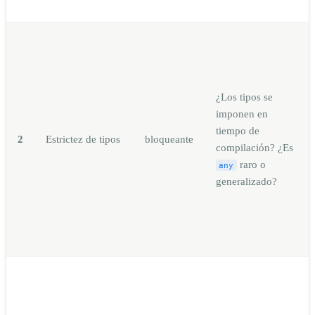
¿Los tipos se
imponen en
tiempo de
2
Estrictez de tipos
bloqueante
compilación? ¿Es
raro o
any
generalizado?