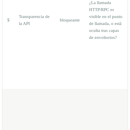
¿La llamada
HTTP/RPC es
Transparencia de
visible en el punto
5
bloqueante
la API
de llamada, o está
oculta tras capas
de envoltorios?