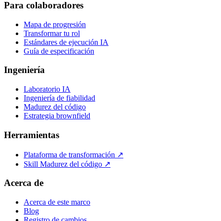
Para colaboradores
Mapa de progresión
Transformar tu rol
Estándares de ejecución IA
Guía de especificación
Ingeniería
Laboratorio IA
Ingeniería de fiabilidad
Madurez del código
Estrategia brownfield
Herramientas
Plataforma de transformación ↗
Skill Madurez del código ↗
Acerca de
Acerca de este marco
Blog
Registro de cambios