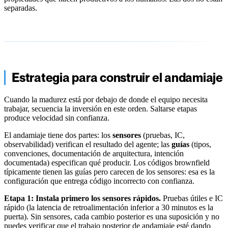
separadas.
Estrategia para construir el andamiaje
Cuando la madurez está por debajo de donde el equipo necesita
trabajar, secuencia la inversión en este orden. Saltarse etapas
produce velocidad sin confianza.
El andamiaje tiene dos partes: los
sensores
(pruebas, IC,
observabilidad) verifican el resultado del agente; las
guías
(tipos,
convenciones, documentación de arquitectura, intención
documentada) especifican qué producir. Los códigos brownfield
típicamente tienen las guías pero carecen de los sensores: esa es la
configuración que entrega código incorrecto con confianza.
Etapa 1: Instala primero los sensores rápidos.
Pruebas útiles e IC
rápido (la latencia de retroalimentación inferior a 30 minutos es la
puerta). Sin sensores, cada cambio posterior es una suposición y no
puedes verificar que el trabajo posterior de andamiaje esté dando