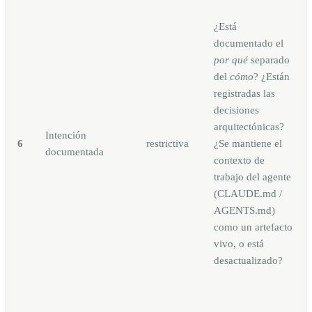
¿Está
documentado el
por qué
separado
del
cómo
? ¿Están
registradas las
decisiones
arquitectónicas?
Intención
6
restrictiva
¿Se mantiene el
documentada
contexto de
trabajo del agente
(CLAUDE.md /
AGENTS.md)
como un artefacto
vivo, o está
desactualizado?