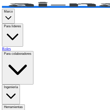
Marco
Para líderes
Roles
Para colaboradores
Ingeniería
Herramientas