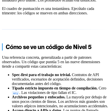
inmaduro pero usable. Los promedios ocultan esa distinción.
El cuadro de puntuación es una instantánea. Ejecútalo cada
trimestre: los códigos se mueven en ambas direcciones.
Cómo se ve un código de Nivel 5
Una referencia concreta, generalizada a partir de patrones
observados. Un código que puntúa 5 en las nueve dimensiones
tiende a compartir estas características:
Spec-first para el trabajo no trivial.
Contratos de API
verificados, escenarios de aceptación definidos, decisiones
documentadas antes del código.
Tipado estricto impuesto en tiempo de compilación.
Cero
. Las violaciones de tipo fallan el IC.
any
Archivos pequeños y enfocados.
La mayoría por debajo de
unos pocos cientos de líneas. Los archivos más grandes son
valores atípicos intencionales, no acumulaciones accidentales.
Acceso directo a APIs y datos.
Los puntos de llamada