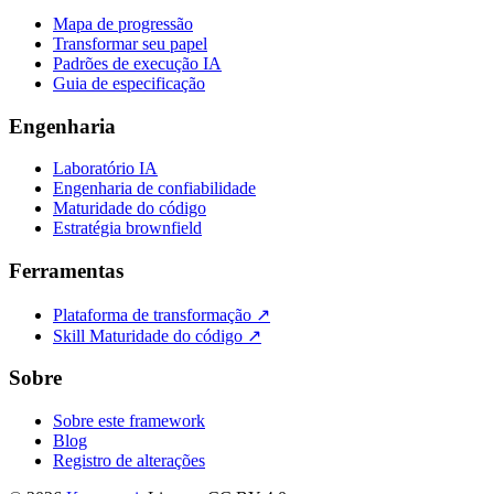
Mapa de progressão
Transformar seu papel
Padrões de execução IA
Guia de especificação
Engenharia
Laboratório IA
Engenharia de confiabilidade
Maturidade do código
Estratégia brownfield
Ferramentas
Plataforma de transformação ↗
Skill Maturidade do código ↗
Sobre
Sobre este framework
Blog
Registro de alterações