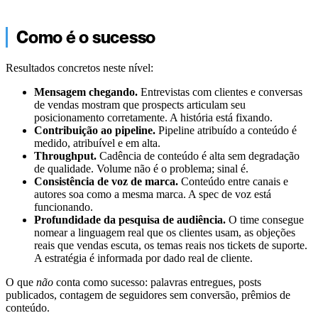
Como é o sucesso
Resultados concretos neste nível:
Mensagem chegando.
Entrevistas com clientes e conversas
de vendas mostram que prospects articulam seu
posicionamento corretamente. A história está fixando.
Contribuição ao pipeline.
Pipeline atribuído a conteúdo é
medido, atribuível e em alta.
Throughput.
Cadência de conteúdo é alta sem degradação
de qualidade. Volume não é o problema; sinal é.
Consistência de voz de marca.
Conteúdo entre canais e
autores soa como a mesma marca. A spec de voz está
funcionando.
Profundidade da pesquisa de audiência.
O time consegue
nomear a linguagem real que os clientes usam, as objeções
reais que vendas escuta, os temas reais nos tickets de suporte.
A estratégia é informada por dado real de cliente.
O que
não
conta como sucesso: palavras entregues, posts
publicados, contagem de seguidores sem conversão, prêmios de
conteúdo.