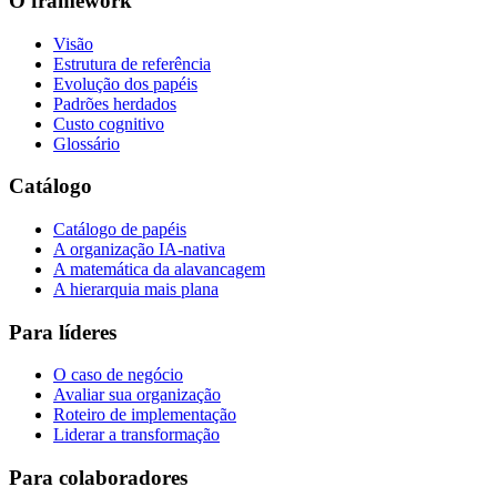
O framework
Visão
Estrutura de referência
Evolução dos papéis
Padrões herdados
Custo cognitivo
Glossário
Catálogo
Catálogo de papéis
A organização IA-nativa
A matemática da alavancagem
A hierarquia mais plana
Para líderes
O caso de negócio
Avaliar sua organização
Roteiro de implementação
Liderar a transformação
Para colaboradores