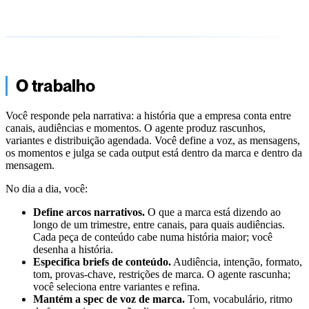
O trabalho
Você responde pela narrativa: a história que a empresa conta entre
canais, audiências e momentos. O agente produz rascunhos,
variantes e distribuição agendada. Você define a voz, as mensagens,
os momentos e julga se cada output está dentro da marca e dentro da
mensagem.
No dia a dia, você:
Define arcos narrativos.
O que a marca está dizendo ao
longo de um trimestre, entre canais, para quais audiências.
Cada peça de conteúdo cabe numa história maior; você
desenha a história.
Especifica briefs de conteúdo.
Audiência, intenção, formato,
tom, provas-chave, restrições de marca. O agente rascunha;
você seleciona entre variantes e refina.
Mantém a spec de voz de marca.
Tom, vocabulário, ritmo