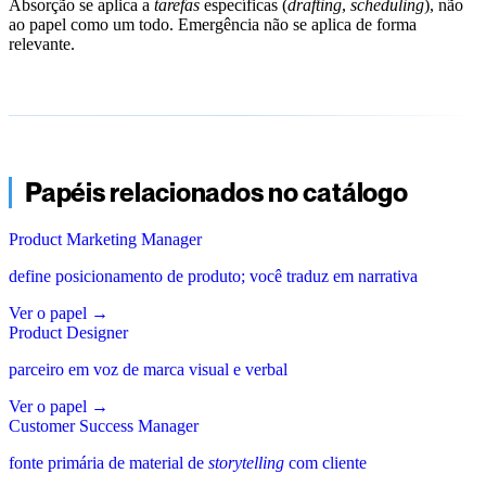
Absorção se aplica a
tarefas
específicas (
drafting
,
scheduling
), não
ao papel como um todo. Emergência não se aplica de forma
relevante.
Papéis relacionados no catálogo
Product Marketing Manager
define posicionamento de produto; você traduz em narrativa
Ver o papel
→
Product Designer
parceiro em voz de marca visual e verbal
Ver o papel
→
Customer Success Manager
fonte primária de material de
storytelling
com cliente