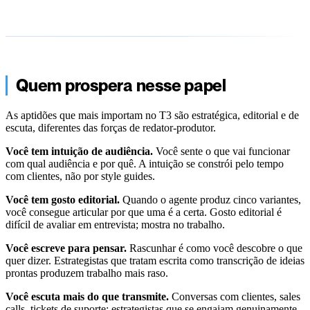
Quem prospera nesse papel
As aptidões que mais importam no T3 são estratégica, editorial e de
escuta, diferentes das forças de redator-produtor.
Você tem intuição de audiência.
Você sente o que vai funcionar
com qual audiência e por quê. A intuição se constrói pelo tempo
com clientes, não por style guides.
Você tem gosto editorial.
Quando o agente produz cinco variantes,
você consegue articular por que uma é a certa. Gosto editorial é
difícil de avaliar em entrevista; mostra no trabalho.
Você escreve para pensar.
Rascunhar é como você descobre o que
quer dizer. Estrategistas que tratam escrita como transcrição de ideias
prontas produzem trabalho mais raso.
Você escuta mais do que transmite.
Conversas com clientes, sales
calls, tickets de suporte: estrategistas que se engajam genuinamente