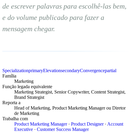
de escrever palavras para escolhê-las bem,
e do volume publicado para fazer a
mensagem chegar.
Specialization
primary
Elevation
secondary
Convergence
partial
Família
Marketing
Função legada equivalente
Marketing Strategist, Senior Copywriter, Content Strategist,
Brand Strategist
Reporta a
Head of Marketing, Product Marketing Manager ou Diretor
de Marketing
Trabalha com
Product Marketing Manager
·
Product Designer
·
Account
Executive
·
Customer Success Manager