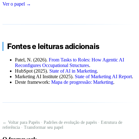
Ver o papel
→
Fontes e leituras adicionais
Patel, N. (2026).
From Tasks to Roles: How Agentic AI
Reconfigures Occupational Structures
.
HubSpot (2025).
State of AI in Marketing
.
Marketing AI Institute (2025).
State of Marketing AI Report
.
Deste framework:
Mapa de progressão: Marketing
.
← Voltar para Papéis
·
Padrões de evolução de papéis
·
Estrutura de
referência
·
Transformar seu papel