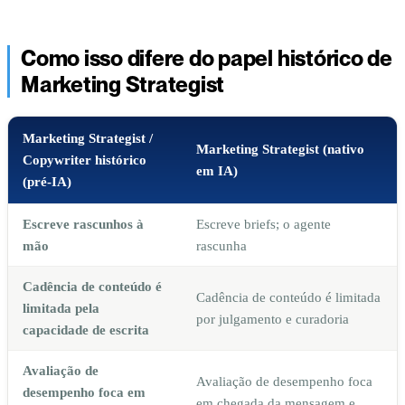
Como isso difere do papel histórico de
Marketing Strategist
Marketing Strategist /
Marketing Strategist (nativo
Copywriter histórico
em IA)
(pré-IA)
Escreve rascunhos à
Escreve briefs; o agente
mão
rascunha
Cadência de conteúdo é
Cadência de conteúdo é limitada
limitada pela
por julgamento e curadoria
capacidade de escrita
Avaliação de
Avaliação de desempenho foca
desempenho foca em
em chegada da mensagem e