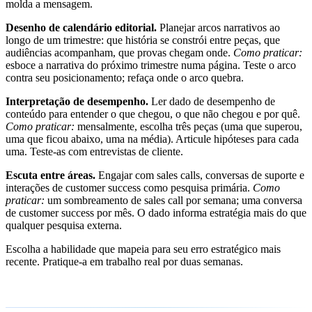
molda a mensagem.
Desenho de calendário editorial.
Planejar arcos narrativos ao
longo de um trimestre: que história se constrói entre peças, que
audiências acompanham, que provas chegam onde.
Como praticar:
esboce a narrativa do próximo trimestre numa página. Teste o arco
contra seu posicionamento; refaça onde o arco quebra.
Interpretação de desempenho.
Ler dado de desempenho de
conteúdo para entender o que chegou, o que não chegou e por quê.
Como praticar:
mensalmente, escolha três peças (uma que superou,
uma que ficou abaixo, uma na média). Articule hipóteses para cada
uma. Teste-as com entrevistas de cliente.
Escuta entre áreas.
Engajar com sales calls, conversas de suporte e
interações de customer success como pesquisa primária.
Como
praticar:
um sombreamento de sales call por semana; uma conversa
de customer success por mês. O dado informa estratégia mais do que
qualquer pesquisa externa.
Escolha a habilidade que mapeia para seu erro estratégico mais
recente. Pratique-a em trabalho real por duas semanas.