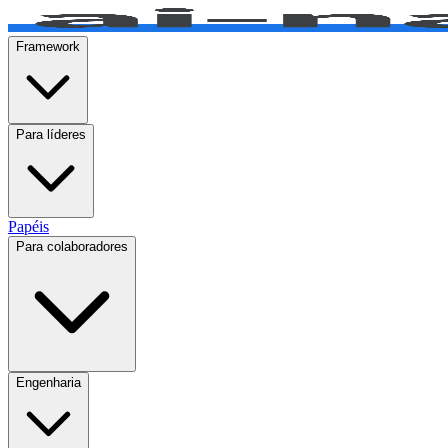
Framework
Para líderes
Papéis
Para colaboradores
Engenharia