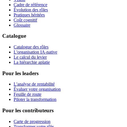
Cadre de référence
Évolution des rôles
Pratiques héritées
Coût cognitif
Glossaire
Catalogue
Catalogue des rôles
L'organisation IA-native
Le calcul du levier
La hiérarchie aplatie
Pour les leaders
L'analyse de rentabilité
Évaluer votre organisation
Feuille de route
Piloter la transformation
Pour les contributeurs
Carte de progression
Transformer votre rôle