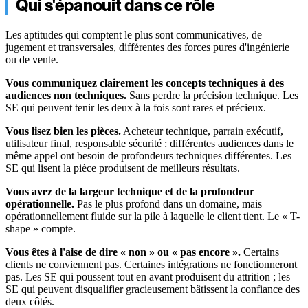
Qui s'épanouit dans ce rôle
Les aptitudes qui comptent le plus sont communicatives, de
jugement et transversales, différentes des forces pures d'ingénierie
ou de vente.
Vous communiquez clairement les concepts techniques à des
audiences non techniques.
Sans perdre la précision technique. Les
SE qui peuvent tenir les deux à la fois sont rares et précieux.
Vous lisez bien les pièces.
Acheteur technique, parrain exécutif,
utilisateur final, responsable sécurité : différentes audiences dans le
même appel ont besoin de profondeurs techniques différentes. Les
SE qui lisent la pièce produisent de meilleurs résultats.
Vous avez de la largeur technique et de la profondeur
opérationnelle.
Pas le plus profond dans un domaine, mais
opérationnellement fluide sur la pile à laquelle le client tient. Le « T-
shape » compte.
Vous êtes à l'aise de dire « non » ou « pas encore ».
Certains
clients ne conviennent pas. Certaines intégrations ne fonctionneront
pas. Les SE qui poussent tout en avant produisent du attrition ; les
SE qui peuvent disqualifier gracieusement bâtissent la confiance des
deux côtés.