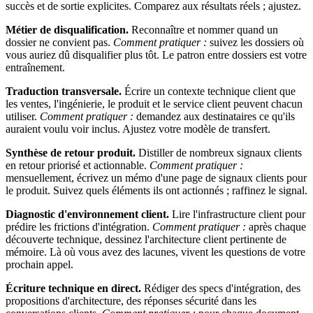
succès et de sortie explicites. Comparez aux résultats réels ; ajustez.
Métier de disqualification.
Reconnaître et nommer quand un
dossier ne convient pas.
Comment pratiquer :
suivez les dossiers où
vous auriez dû disqualifier plus tôt. Le patron entre dossiers est votre
entraînement.
Traduction transversale.
Écrire un contexte technique client que
les ventes, l'ingénierie, le produit et le service client peuvent chacun
utiliser.
Comment pratiquer :
demandez aux destinataires ce qu'ils
auraient voulu voir inclus. Ajustez votre modèle de transfert.
Synthèse de retour produit.
Distiller de nombreux signaux clients
en retour priorisé et actionnable.
Comment pratiquer :
mensuellement, écrivez un mémo d'une page de signaux clients pour
le produit. Suivez quels éléments ils ont actionnés ; raffinez le signal.
Diagnostic d'environnement client.
Lire l'infrastructure client pour
prédire les frictions d'intégration.
Comment pratiquer :
après chaque
découverte technique, dessinez l'architecture client pertinente de
mémoire. Là où vous avez des lacunes, vivent les questions de votre
prochain appel.
Écriture technique en direct.
Rédiger des specs d'intégration, des
propositions d'architecture, des réponses sécurité dans les