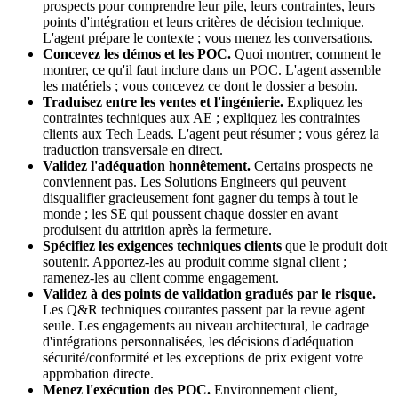
prospects pour comprendre leur pile, leurs contraintes, leurs
points d'intégration et leurs critères de décision technique.
L'agent prépare le contexte ; vous menez les conversations.
Concevez les démos et les POC.
Quoi montrer, comment le
montrer, ce qu'il faut inclure dans un POC. L'agent assemble
les matériels ; vous concevez ce dont le dossier a besoin.
Traduisez entre les ventes et l'ingénierie.
Expliquez les
contraintes techniques aux AE ; expliquez les contraintes
clients aux Tech Leads. L'agent peut résumer ; vous gérez la
traduction transversale en direct.
Validez l'adéquation honnêtement.
Certains prospects ne
conviennent pas. Les Solutions Engineers qui peuvent
disqualifier gracieusement font gagner du temps à tout le
monde ; les SE qui poussent chaque dossier en avant
produisent du attrition après la fermeture.
Spécifiez les exigences techniques clients
que le produit doit
soutenir. Apportez-les au produit comme signal client ;
ramenez-les au client comme engagement.
Validez à des points de validation gradués par le risque.
Les Q&R techniques courantes passent par la revue agent
seule. Les engagements au niveau architectural, le cadrage
d'intégrations personnalisées, les décisions d'adéquation
sécurité/conformité et les exceptions de prix exigent votre
approbation directe.
Menez l'exécution des POC.
Environnement client,