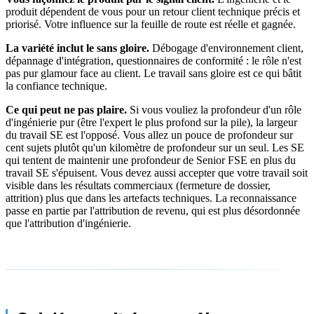
produit dépendent de vous pour un retour client technique précis et
priorisé. Votre influence sur la feuille de route est réelle et gagnée.
La variété inclut le sans gloire.
Débogage d'environnement client,
dépannage d'intégration, questionnaires de conformité : le rôle n'est
pas pur glamour face au client. Le travail sans gloire est ce qui bâtit
la confiance technique.
Ce qui peut ne pas plaire.
Si vous vouliez la profondeur d'un rôle
d'ingénierie pur (être l'expert le plus profond sur la pile), la largeur
du travail SE est l'opposé. Vous allez un pouce de profondeur sur
cent sujets plutôt qu'un kilomètre de profondeur sur un seul. Les SE
qui tentent de maintenir une profondeur de Senior FSE en plus du
travail SE s'épuisent. Vous devez aussi accepter que votre travail soit
visible dans les résultats commerciaux (fermeture de dossier,
attrition) plus que dans les artefacts techniques. La reconnaissance
passe en partie par l'attribution de revenu, qui est plus désordonnée
que l'attribution d'ingénierie.