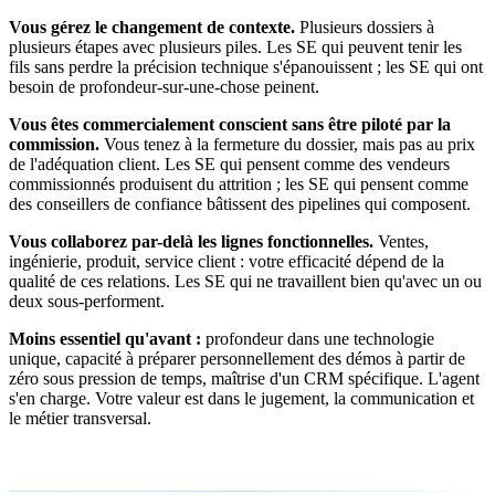
Vous gérez le changement de contexte.
Plusieurs dossiers à
plusieurs étapes avec plusieurs piles. Les SE qui peuvent tenir les
fils sans perdre la précision technique s'épanouissent ; les SE qui ont
besoin de profondeur-sur-une-chose peinent.
Vous êtes commercialement conscient sans être piloté par la
commission.
Vous tenez à la fermeture du dossier, mais pas au prix
de l'adéquation client. Les SE qui pensent comme des vendeurs
commissionnés produisent du attrition ; les SE qui pensent comme
des conseillers de confiance bâtissent des pipelines qui composent.
Vous collaborez par-delà les lignes fonctionnelles.
Ventes,
ingénierie, produit, service client : votre efficacité dépend de la
qualité de ces relations. Les SE qui ne travaillent bien qu'avec un ou
deux sous-performent.
Moins essentiel qu'avant :
profondeur dans une technologie
unique, capacité à préparer personnellement des démos à partir de
zéro sous pression de temps, maîtrise d'un CRM spécifique. L'agent
s'en charge. Votre valeur est dans le jugement, la communication et
le métier transversal.