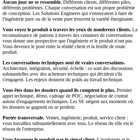
Aucun jour ne se ressemble.
Différents clients, différentes piles,
différents problèmes. Chaque conversation est son propre problème
de conception. Les Solutions Engineers qui s'ennuyaient à faire de
l'ingénierie pure ou de la vente pure trouvent la variété énergisante.
Vous voyez le produit à travers les yeux de nombreux clients.
La
reconnaissance de patrons à travers des centaines de conversations
vous donne une perspective que l'ingénierie et le produit n'ont pas.
Vous devenez le pont entre la réalité client et la feuille de route
produit.
Les conversations techniques sont de vraies conversations.
Architecture, intégration, sécurité, échelle : ce sont des discussions
substantielles avec des acheteurs techniques qui décident s'ils
s'engagent. Les enjeux donnent du poids au travail technique.
Vous êtes dans les dossiers quand ils comptent le plus.
Premier
appel technique, démo, cadrage de POC, négociation de contrat
autour d'engagements techniques. Les SE siègent aux moments où
les dossiers se gagnent ou se perdent.
Portée transversale.
Ventes, ingénierie, produit, service client :
vous travaillez substantiellement avec tous. Le réseau du rôle est le
réseau de l'entreprise.
Vous façonnez le produit par le signal client.
L'ingénierie et le