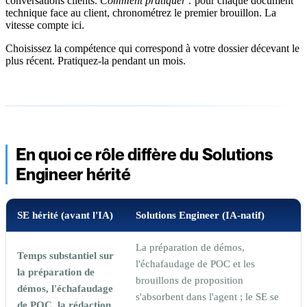
conversations clients.
Comment pratiquer :
pour chaque document
technique face au client, chronométrez le premier brouillon. La
vitesse compte ici.
Choisissez la compétence qui correspond à votre dossier décevant le
plus récent. Pratiquez-la pendant un mois.
En quoi ce rôle diffère du Solutions
Engineer hérité
SE hérité (avant l'IA)
Solutions Engineer (IA-natif)
La préparation de démos,
Temps substantiel sur
l'échafaudage de POC et les
la préparation de
brouillons de proposition
démos, l'échafaudage
s'absorbent dans l'agent ; le SE se
de POC, la rédaction