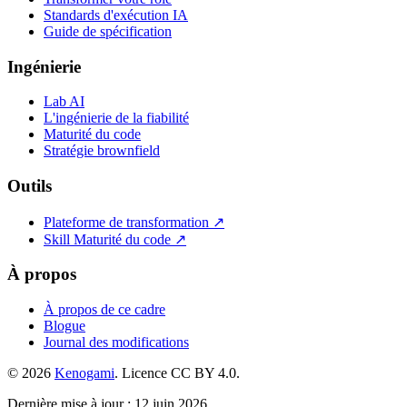
Standards d'exécution IA
Guide de spécification
Ingénierie
Lab AI
L'ingénierie de la fiabilité
Maturité du code
Stratégie brownfield
Outils
Plateforme de transformation ↗
Skill Maturité du code ↗
À propos
À propos de ce cadre
Blogue
Journal des modifications
© 2026
Kenogami
. Licence CC BY 4.0.
Dernière mise à jour : 12 juin 2026