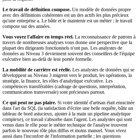
Le travail de définition compose.
Un modèle de données propre
avec des définitions cohérentes est un des actifs les plus précieux
qu'une entreprise a. Le bâtir et le maintenir est un métier ; le travail
compose sur des années.
Vous voyez l'affaire en temps réel.
La reconnaissance de patrons à
travers de nombreuses analyses vous donne une perspective que la
plupart des dirigeants fonctionnels n'ont pas. Les analystes de
données au Niveau 3 deviennent souvent des conseillers de l'équipe
exécutive bien au-delà de leur portée formelle.
La mobilité de carrière est réelle.
Les analystes de données qui se
développent au Niveau 3 migrent vers le produit, les opérations, la
stratégie, la finance, les rôles d'analytique exécutive. Les
compétences transférables (cadrage de questions, interprétation,
communication transversale) sont précieuses partout.
Ce qui peut ne pas plaire.
Si votre identité d'artisan était enracinée
dans l'art du SQL (la satisfaction d'écrire une belle requête, bâtir un
tableau de bord astucieux, ajuster à la main un pipeline analytique
complexe), ce travail s'absorbe dans l'agent. Les analystes qui sont
venus dans le rôle pour le métier technique de l'analyse trouvent
parfois le nouveau rôle plus diffus et moins manuel. Vous vivez
aussi dans l'inconfort de l'information partielle ; les questions