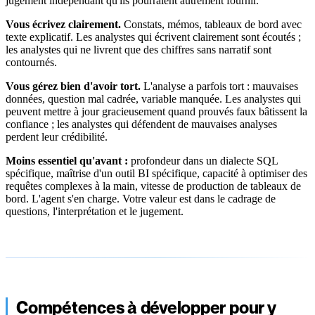
jugement indépendant qu'ils pourraient autrement fournir.
Vous écrivez clairement.
Constats, mémos, tableaux de bord avec
texte explicatif. Les analystes qui écrivent clairement sont écoutés ;
les analystes qui ne livrent que des chiffres sans narratif sont
contournés.
Vous gérez bien d'avoir tort.
L'analyse a parfois tort : mauvaises
données, question mal cadrée, variable manquée. Les analystes qui
peuvent mettre à jour gracieusement quand prouvés faux bâtissent la
confiance ; les analystes qui défendent de mauvaises analyses
perdent leur crédibilité.
Moins essentiel qu'avant :
profondeur dans un dialecte SQL
spécifique, maîtrise d'un outil BI spécifique, capacité à optimiser des
requêtes complexes à la main, vitesse de production de tableaux de
bord. L'agent s'en charge. Votre valeur est dans le cadrage de
questions, l'interprétation et le jugement.
Compétences à développer pour y