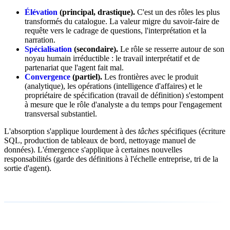
Élévation
(principal, drastique).
C'est un des rôles les plus
transformés du catalogue. La valeur migre du savoir-faire de
requête vers le cadrage de questions, l'interprétation et la
narration.
Spécialisation
(secondaire).
Le rôle se resserre autour de son
noyau humain irréductible : le travail interprétatif et de
partenariat que l'agent fait mal.
Convergence
(partiel).
Les frontières avec le produit
(analytique), les opérations (intelligence d'affaires) et le
propriétaire de spécification (travail de définition) s'estompent
à mesure que le rôle d'analyste a du temps pour l'engagement
transversal substantiel.
L'absorption s'applique lourdement à des
tâches
spécifiques (écriture
SQL, production de tableaux de bord, nettoyage manuel de
données). L'émergence s'applique à certaines nouvelles
responsabilités (garde des définitions à l'échelle entreprise, tri de la
sortie d'agent).