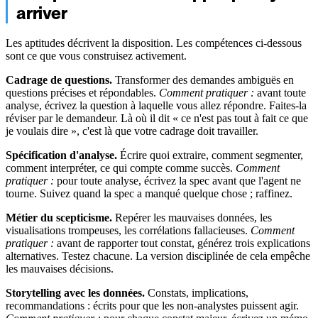
arriver
Les aptitudes décrivent la disposition. Les compétences ci-dessous
sont ce que vous construisez activement.
Cadrage de questions.
Transformer des demandes ambiguës en
questions précises et répondables.
Comment pratiquer :
avant toute
analyse, écrivez la question à laquelle vous allez répondre. Faites-la
réviser par le demandeur. Là où il dit « ce n'est pas tout à fait ce que
je voulais dire », c'est là que votre cadrage doit travailler.
Spécification d'analyse.
Écrire quoi extraire, comment segmenter,
comment interpréter, ce qui compte comme succès.
Comment
pratiquer :
pour toute analyse, écrivez la spec avant que l'agent ne
tourne. Suivez quand la spec a manqué quelque chose ; raffinez.
Métier du scepticisme.
Repérer les mauvaises données, les
visualisations trompeuses, les corrélations fallacieuses.
Comment
pratiquer :
avant de rapporter tout constat, générez trois explications
alternatives. Testez chacune. La version disciplinée de cela empêche
les mauvaises décisions.
Storytelling avec les données.
Constats, implications,
recommandations : écrits pour que les non-analystes puissent agir.