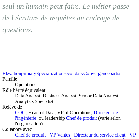
seul un humain peut faire. Le métier passe
de l'écriture de requêtes au cadrage de
questions.
Elevation
primary
Specialization
secondary
Convergence
partial
Famille
Opérations
Rôle hérité équivalent
Data Analyst, Business Analyst, Senior Data Analyst,
Analytics Specialist
Relève de
COO
, Head of Data, VP of Operations,
Directeur de
l'ingénierie
, ou leadership
Chef de produit
(varie selon
l'organisation)
Collabore avec
Chef de produit
·
VP Ventes
·
Directeur du service client
·
VP