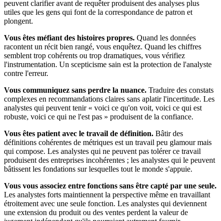
peuvent clarifier avant de requêter produisent des analyses plus
utiles que les gens qui font de la correspondance de patron et
plongent.
Vous êtes méfiant des histoires propres.
Quand les données
racontent un récit bien rangé, vous enquêtez. Quand les chiffres
semblent trop cohérents ou trop dramatiques, vous vérifiez
l'instrumentation. Un scepticisme sain est la protection de l'analyste
contre l'erreur.
Vous communiquez sans perdre la nuance.
Traduire des constats
complexes en recommandations claires sans aplatir l'incertitude. Les
analystes qui peuvent tenir « voici ce qu'on voit, voici ce qui est
robuste, voici ce qui ne l'est pas » produisent de la confiance.
Vous êtes patient avec le travail de définition.
Bâtir des
définitions cohérentes de métriques est un travail peu glamour mais
qui compose. Les analystes qui ne peuvent pas tolérer ce travail
produisent des entreprises incohérentes ; les analystes qui le peuvent
bâtissent les fondations sur lesquelles tout le monde s'appuie.
Vous vous associez entre fonctions sans être capté par une seule.
Les analystes forts maintiennent la perspective même en travaillant
étroitement avec une seule fonction. Les analystes qui deviennent
une extension du produit ou des ventes perdent la valeur de