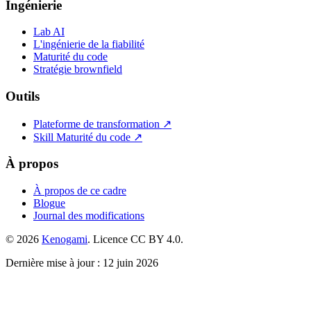
Ingénierie
Lab AI
L'ingénierie de la fiabilité
Maturité du code
Stratégie brownfield
Outils
Plateforme de transformation ↗
Skill Maturité du code ↗
À propos
À propos de ce cadre
Blogue
Journal des modifications
© 2026
Kenogami
. Licence CC BY 4.0.
Dernière mise à jour : 12 juin 2026