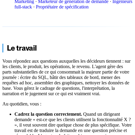
Marketing
·
Marketeur de génération de demande
·
Ingénieurs
full-stack
·
Propriétaire de spécification
Le travail
Vous répondez aux questions auxquelles les décideurs tiennent : sur
les clients, le produit, les opérations, le revenu. L'agent gère des
parts substantielles de ce qui consommait la majeure partie de votre
journée : écrire du SQL, bâtir des tableaux de bord, mener des
requêtes ad hoc, assembler des graphiques, nettoyer les données de
base. Vous gérez le cadrage de questions, l'interprétation, la
narration et le jugement sur ce qui est vraiment vrai.
Au quotidien, vous :
Cadrez la question correctement.
Quand un dirigeant
demande « est-ce que les clients utilisent la fonctionnalité X ?
», il veut souvent dire quelque chose de plus spécifique. Votre
travail est de traduire la demande en une question précise et